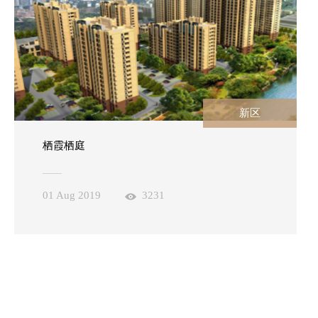
新区
栖霞栖庭
01 Aug 2019
3231