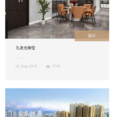
新区
九龙仓御玺
01 Aug 2019
3741