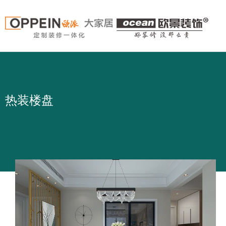
公司介绍
设计团队
工艺图说
合作主材
品牌文化
作品案例
品控保障
基础材料
公司历程
视频
装修攻略
公司资讯
热装楼盘