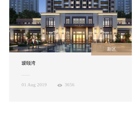
新区
瑷颐湾
01 Aug 2019
3656