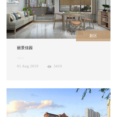
新区
丽景佳园
01 Aug 2019
3410