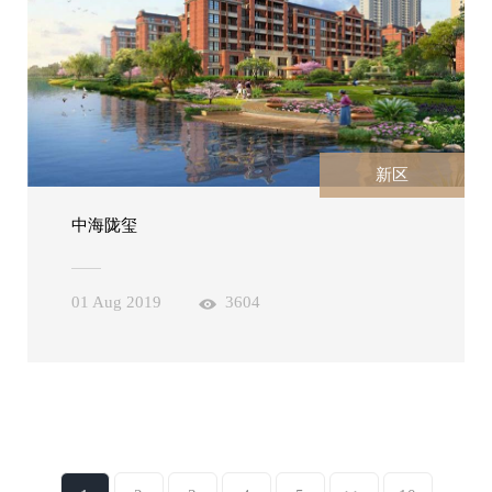
新区
中海陇玺
01 Aug 2019
3604