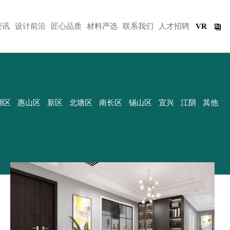
Toggle
资讯
设计前沿
匠心品质
材料严选
联系我们
人才招聘
VR
navigation
湖区
惠山区
新区
北塘区
南长区
锡山区
宜兴
江阴
其他