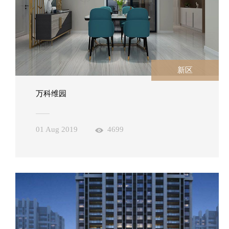
新区
万科维园
01 Aug 2019
4699