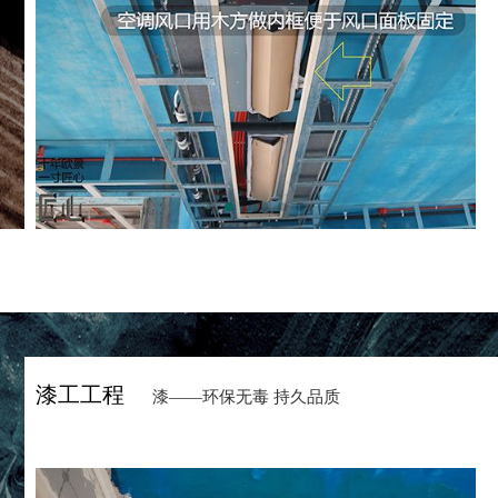
漆工工程
漆——环保无毒 持久品质