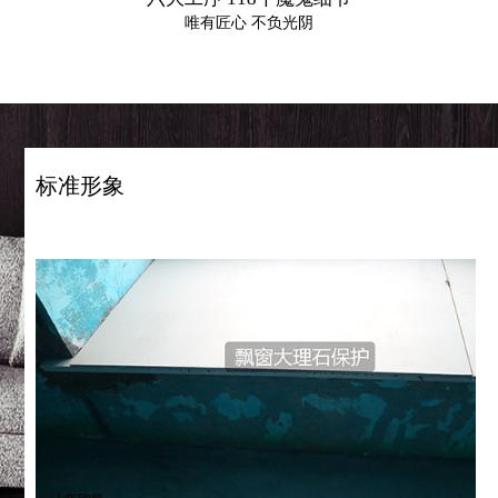
唯有匠心 不负光阴
标准形象