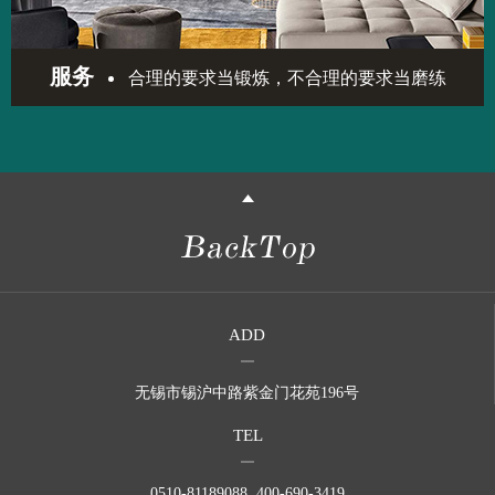
服务
合理的要求当锻炼，不合理的要求当磨练
ADD
无锡市锡沪中路紫金门花苑196号
TEL
0510-81189088 400-690-3419