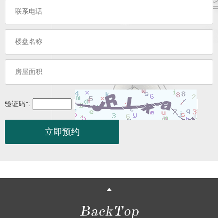
验证码
*
: